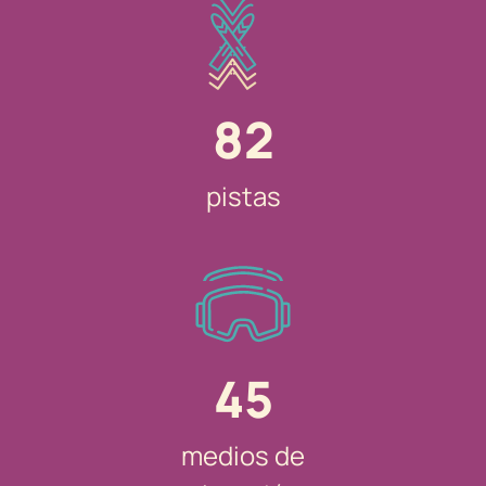
82
pistas
45
medios de