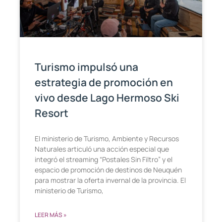
Turismo impulsó una
estrategia de promoción en
vivo desde Lago Hermoso Ski
Resort
El ministerio de Turismo, Ambiente y Recursos
Naturales articuló una acción especial que
integró el streaming “Postales Sin Filtro” y el
espacio de promoción de destinos de Neuquén
para mostrar la oferta invernal de la provincia. El
ministerio de Turismo,
LEER MÁS »