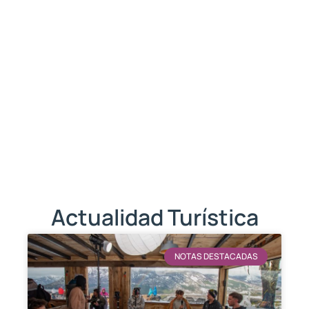
Actualidad Turística
NOTAS DESTACADAS