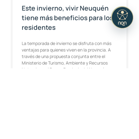
Este invierno, vivir Neuquén
tiene más beneficios para los
residentes
La temporada de invierno se disfruta con más
ventajas para quienes viven en la provincia. A
través de una propuesta conjunta entre el
Ministerio de Turismo, Ambiente y Recursos
Naturales y el Banco Provincia del Neuquén
(BPN), los residentes pueden
LEER MÁS »
Ver todas las noticias