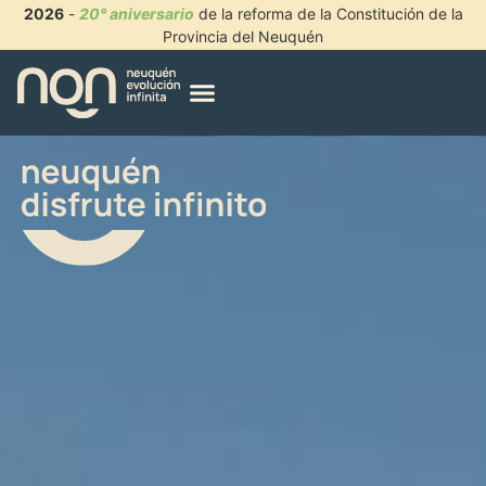
2026
-
20° aniversario
de la reforma de la Constitución de la
Provincia del Neuquén