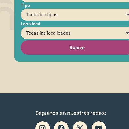
Tipo
Localidad
Buscar
Seguinos en nuestras redes: