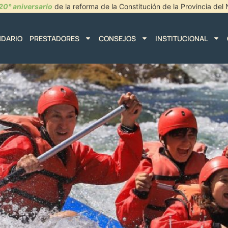
20° aniversario
de la reforma de la Constitución de la Provincia de
NDARIO
PRESTADORES
CONSEJOS
INSTITUCIONAL