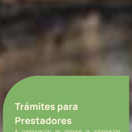
Trámites para
Prestadores
A continuación se dispone la información