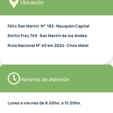
Ubicación
Félix San Martín N° 182- Neuquén Capital
Emilio Frey 749- San Martín de los Andes
Ruta Nacional N° 40 km 2624- Chos Malal
Horarios de atención
Lunes a viernes de 8.00hs. a 15.00hs.