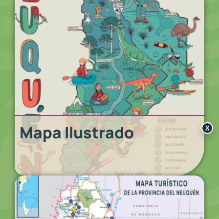
Mapa Ilustrado
X