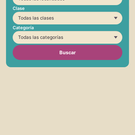
Clase
Categoría
Buscar