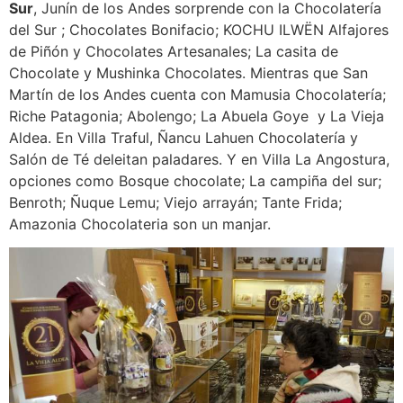
Sur
, Junín de los Andes sorprende con la Chocolatería
del Sur ; Chocolates Bonifacio; KOCHU ILWËN Alfajores
de Piñón y Chocolates Artesanales; La casita de
Chocolate y Mushinka Chocolates. Mientras que San
Martín de los Andes cuenta con Mamusia Chocolatería;
Riche Patagonia; Abolengo; La Abuela Goye y La Vieja
Aldea. En Villa Traful, Ñancu Lahuen Chocolatería y
Salón de Té deleitan paladares. Y en Villa La Angostura,
opciones como Bosque chocolate; La campiña del sur;
Benroth; Ñuque Lemu; Viejo arrayán; Tante Frida;
Amazonia Chocolateria son un manjar.