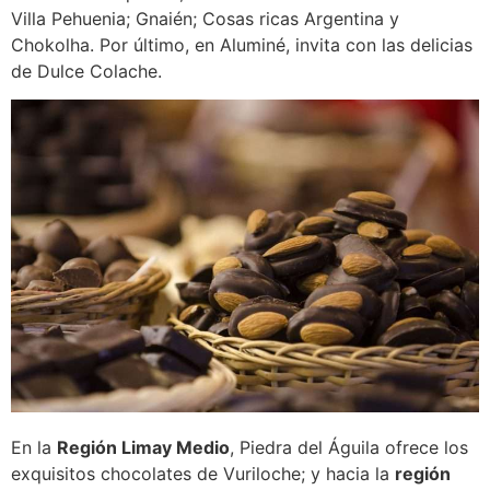
Villa Pehuenia; Gnaién; Cosas ricas Argentina y
Chokolha. Por último, en Aluminé, invita con las delicias
de Dulce Colache.
En la
Región Limay Medio
, Piedra del Águila ofrece los
exquisitos chocolates de Vuriloche; y hacia la
región