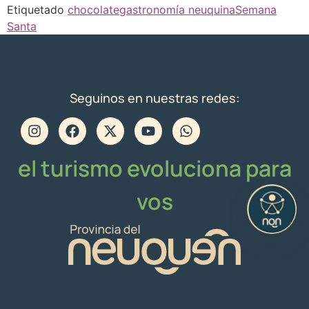
Etiquetado
chocolate
gastronomía neuquina
Semana
Santa
Seguinos en nuestras redes:
el turismo evoluciona para
vos