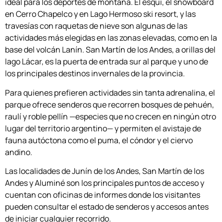
ideal para los deportes de montaña. El esquí, el snowboard
en Cerro Chapelco y en Lago Hermoso ski resort, y las
travesías con raquetas de nieve son algunas de las
actividades más elegidas en las zonas elevadas, como en la
base del volcán Lanín. San Martín de los Andes, a orillas del
lago Lácar, es la puerta de entrada sur al parque y uno de
los principales destinos invernales de la provincia.
Para quienes prefieren actividades sin tanta adrenalina, el
parque ofrece senderos que recorren bosques de pehuén,
raulí y roble pellín —especies que no crecen en ningún otro
lugar del territorio argentino— y permiten el avistaje de
fauna autóctona como el puma, el cóndor y el ciervo
andino.
Las localidades de Junín de los Andes, San Martín de los
Andes y Aluminé son los principales puntos de acceso y
cuentan con oficinas de informes donde los visitantes
pueden consultar el estado de senderos y accesos antes
de iniciar cualquier recorrido.