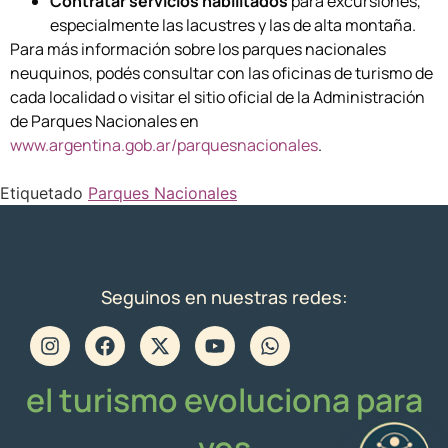
Contratar servicios habilitados
para excursiones,
especialmente las lacustres y las de alta montaña.
Para más información sobre los parques nacionales
neuquinos, podés consultar con las oficinas de turismo de
cada localidad o visitar el sitio oficial de la Administración
de Parques Nacionales en
www.argentina.gob.ar/parquesnacionales
.
Etiquetado
Parques Nacionales
Seguinos en nuestras redes:
el turismo evoluciona para
vos