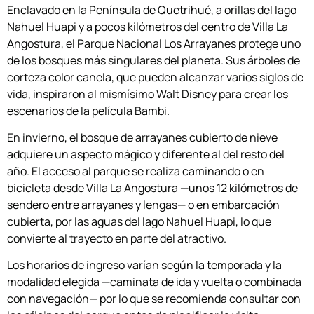
Enclavado en la Península de Quetrihué, a orillas del lago
Nahuel Huapi y a pocos kilómetros del centro de Villa La
Angostura, el Parque Nacional Los Arrayanes protege uno
de los bosques más singulares del planeta. Sus árboles de
corteza color canela, que pueden alcanzar varios siglos de
vida, inspiraron al mismísimo Walt Disney para crear los
escenarios de la película Bambi.
En invierno, el bosque de arrayanes cubierto de nieve
adquiere un aspecto mágico y diferente al del resto del
año. El acceso al parque se realiza caminando o en
bicicleta desde Villa La Angostura —unos 12 kilómetros de
sendero entre arrayanes y lengas— o en embarcación
cubierta, por las aguas del lago Nahuel Huapi, lo que
convierte al trayecto en parte del atractivo.
Los horarios de ingreso varían según la temporada y la
modalidad elegida —caminata de ida y vuelta o combinada
con navegación— por lo que se recomienda consultar con