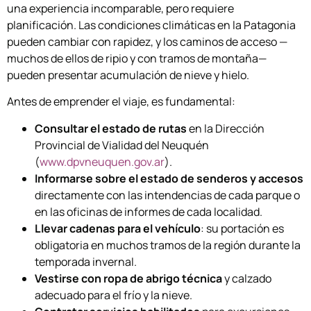
una experiencia incomparable, pero requiere
planificación. Las condiciones climáticas en la Patagonia
pueden cambiar con rapidez, y los caminos de acceso —
muchos de ellos de ripio y con tramos de montaña—
pueden presentar acumulación de nieve y hielo.
Antes de emprender el viaje, es fundamental:
Consultar el estado de rutas
en la Dirección
Provincial de Vialidad del Neuquén
(
www.dpvneuquen.gov.ar
).
Informarse sobre el estado de senderos y accesos
directamente con las intendencias de cada parque o
en las oficinas de informes de cada localidad.
Llevar cadenas para el vehículo
: su portación es
obligatoria en muchos tramos de la región durante la
temporada invernal.
Vestirse con ropa de abrigo técnica
y calzado
adecuado para el frío y la nieve.