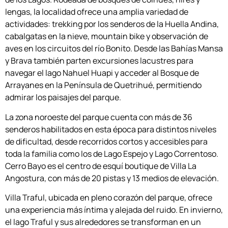
lengas, la localidad ofrece una amplia variedad de
actividades: trekking por los senderos de la Huella Andina,
cabalgatas en la nieve, mountain bike y observación de
aves en los circuitos del río Bonito. Desde las Bahías Mansa
y Brava también parten excursiones lacustres para
navegar el lago Nahuel Huapi y acceder al Bosque de
Arrayanes en la Península de Quetrihué, permitiendo
admirar los paisajes del parque.
La zona noroeste del parque cuenta con más de 36
senderos habilitados en esta época para distintos niveles
de dificultad, desde recorridos cortos y accesibles para
toda la familia como los de Lago Espejo y Lago Correntoso.
Cerro Bayo es el centro de esquí boutique de Villa La
Angostura, con más de 20 pistas y 13 medios de elevación.
Villa Traful, ubicada en pleno corazón del parque, ofrece
una experiencia más íntima y alejada del ruido. En invierno,
el lago Traful y sus alrededores se transforman en un