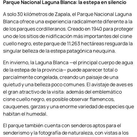
Parque Nacional Laguna Blanca: la estepa en silencio
A solo 30 kilómetros de Zapala, el Parque Nacional Laguna
Blanca ofrece una experiencia radicalmente diferente a la
de los parques cordilleranos. Creado en 1940 para proteger
uno de los sitios de nidificación más importantes del cisne
cuello negro, este parque de 11.263 hectáreas resguarda la
singular belleza de la estepa patagónica neuquina.
En invierno, la Laguna Blanca —el principal cuerpo de agua
de la estepa de la provincia— puede aparecer total o
parcialmente congelada, creando un paisaje de una
quietud y una belleza poco comunes. El avistaje de aves es
el gran atractivo de la visita: además del emblemático
cisne cuello negro, es posible observar flamencos,
cauquenes, garzas y una enorme variedad de especies que
habitan el humedal.
El parque también cuenta con senderos aptos para el
senderismo y la fotografía de naturaleza, con vistas a los