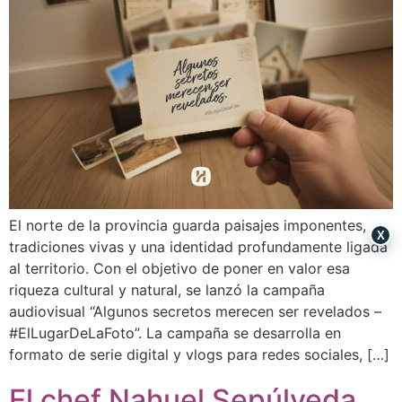
El norte de la provincia guarda paisajes imponentes,
X
tradiciones vivas y una identidad profundamente ligada
al territorio. Con el objetivo de poner en valor esa
riqueza cultural y natural, se lanzó la campaña
audiovisual “Algunos secretos merecen ser revelados –
#ElLugarDeLaFoto”. La campaña se desarrolla en
formato de serie digital y vlogs para redes sociales, […]
El chef Nahuel Sepúlveda