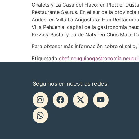
Chalets y La Casa del Flaco; en Plottier
Dusta
Restaurante Saurus. En el sur de la provinci
Andes; en Villa La Angostura: Hub Restaurante
Villa Pehuenia, capital de la gastronomía n
Pizza y Pasta, y Lo de Naty; en Chos Malal D
Para obtener más información sobre el sello, l
Etiquetado
chef neuquino
gastronomía neuqu
Seguinos en nuestras redes: