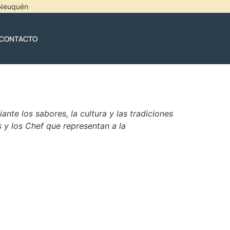
l Neuquén
CONTACTO
nte los sabores, la cultura y las tradiciones
s y los Chef que representan a la