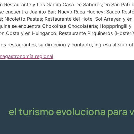
n Restaurante y Los García Casa De Sabores; en San Patri
a se encuentra Juanito Bar; Nuevo Ruca Hueney; Sauco Rest
; Nicoletto Pastas; Restaurante del Hotel Sol Arrayan y en
euquina se encuentra Chokolhaa Chocolatería; Hopppringill
on Costa y en Huinganco: Restaurante Pirquineros (Hosterí
os restaurantes, su dirección y contacto, ingresa al sitio of
ina
gastronomía regional
el turismo evoluciona para 