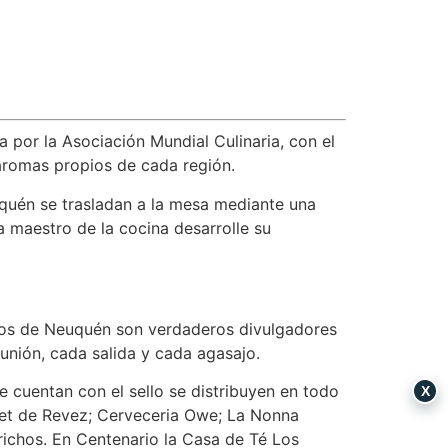
 por la Asociación Mundial Culinaria, con el
 aromas propios de cada región.
uquén se trasladan a la mesa mediante una
a maestro de la cocina desarrolle su
uidos de Neuquén son verdaderos divulgadores
unión, cada salida y cada agasajo.
 cuentan con el sello se distribuyen en todo
X
quet de Revez; Cerveceria Owe; La Nonna
ichos. En Centenario la Casa de Té Los