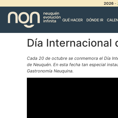
2026
-
QUÉ HACER
DÓNDE IR
CALE
Día Internacional 
Cada 20 de octubre se conmemora el Día Intern
de Neuquén. En esta fecha tan especial instau
Gastronomía Neuquina.