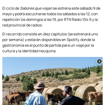
El ciclo de
Sabores que viajan
se estrena este sábado 9 de
mayo y podrá escucharse todos los sábados a las 12, con
repetición los domingos a las 19, por RTN Radio 104.9 y la
red provincial de radios.
El recorrido consiste en diez capítulos (se estrenará uno
por semana) y estarán disponibles en Spotify, donde la
gastronomía es el punto de partida para un viaje por la
cultura y la identidad neuquina.
X