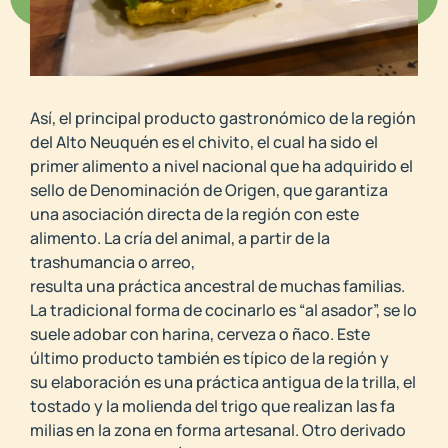
Así, el principal producto gastronómico de la región
del Alto Neuquén es el chivito, el cual ha sido el
primer alimento a nivel nacional que ha adquirido el
sello de Denominación de Origen, que garantiza
una asociación directa de la región con este
alimento. La cría del animal, a partir de la
trashumancia o arreo,
resulta una práctica ancestral de muchas familias.
La tradicional forma de cocinarlo es “al asador”, se lo
suele adobar con harina, cerveza o ñaco. Este
último producto también es típico de la región y
su elaboración es una práctica antigua de la trilla, el
tostado y la molienda del trigo que realizan las fa
milias en la zona en forma artesanal. Otro derivado