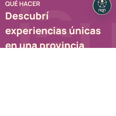
QUÉ HACER
Descubrí
experiencias únicas
en una provincia
sorprendente