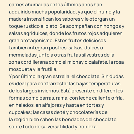
carnes ahumadas en los últimos años han
adquirido mucha popularidad, ya que el humo y la
madera intensifican los sabores y le otorgan un
toque rústico al plato. Se acompañan con hongos y
salsas agridulces, donde los frutos rojos adquieren
gran protagonismo. Estos frutos deliciosos
también integran postres, salsas, dulces o
mermeladas junto a otras frutas silvestres de la
zona cordillerana como el michay o calafate, la rosa
mosqueta y la frutilla.
Y por último la gran estrella, el chocolate. Sin dudas
es ideal para contrarrestar las bajas temperaturas
de los largos inviernos. Está presente en diferentes
formas como barras, rama, con leche caliente o fría,
en helados, en alfajores y hasta en tortas y
cupcakes; las casas de té y chocolaterías de
la región bien saben las bondades del chocolate,
sobre todo de su versatilidad y nobleza.