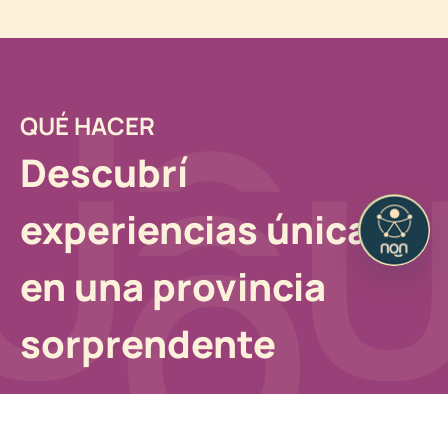
QUÉ HACER
Descubrí
experiencias únicas
en una provincia
sorprendente