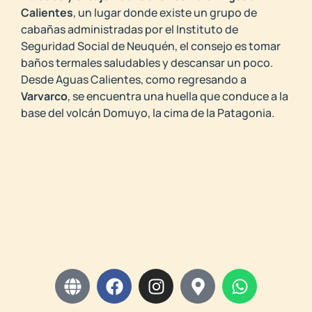
Calientes
, un lugar donde existe un grupo de
cabañas administradas por el Instituto de
Seguridad Social de Neuquén, el consejo es tomar
baños termales saludables y descansar un poco.
Desde Aguas Calientes, como regresando a
Varvarco
, se encuentra una huella que conduce a la
base del volcán Domuyo, la cima de la Patagonia.
Oficina de Informes Turísticos
Ruta Provincial 43.
Tel: +54 9 2942 552244
E-mail:
turismolasovejas@gmail.com