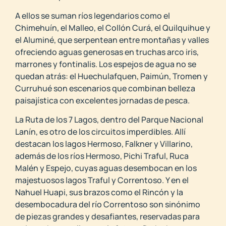
A ellos se suman ríos legendarios como el
Chimehuín, el Malleo, el Collón Curá, el Quilquihue y
el Aluminé, que serpentean entre montañas y valles
ofreciendo aguas generosas en truchas arco iris,
marrones y fontinalis. Los espejos de agua no se
quedan atrás: el Huechulafquen, Paimún, Tromen y
Curruhué son escenarios que combinan belleza
paisajística con excelentes jornadas de pesca.
La Ruta de los 7 Lagos, dentro del Parque Nacional
Lanín, es otro de los circuitos imperdibles. Allí
destacan los lagos Hermoso, Falkner y Villarino,
además de los ríos Hermoso, Pichi Traful, Ruca
Malén y Espejo, cuyas aguas desembocan en los
majestuosos lagos Traful y Correntoso. Y en el
Nahuel Huapi, sus brazos como el Rincón y la
desembocadura del río Correntoso son sinónimo
de piezas grandes y desafiantes, reservadas para