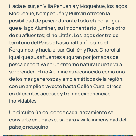
Hacia el sur, en Villa Pehuenia y Moquehue, los lagos
Moquehue, Nompehuén y Pulmarí ofrecen la
posibilidad de pescar durante todo el año, al igual
que el lago Aluminé y su imponente río, junto a otro
de su afluentes; el río Litrán. Los lagos dentro del
territorio del Parque Nacional Lanín como el
Ñorquinco, y hacia el sur, Quillén y Ruca Choroi al
igual que sus afluentes auguran por jornadas de
pesca deportiva en un entorno natural que te va a
sorprender. El río Aluminé es reconocido como uno
de los más generosos y emblemáticos de la región,
con un amplio trayecto hasta Collón Cura, ofrece
en diferentes accesos y tramos experiencias
inolvidables.
Un circuito único, donde cada lanzamiento se
convierte en una excusa para vivir la inmensidad del
paisaje neuquino.