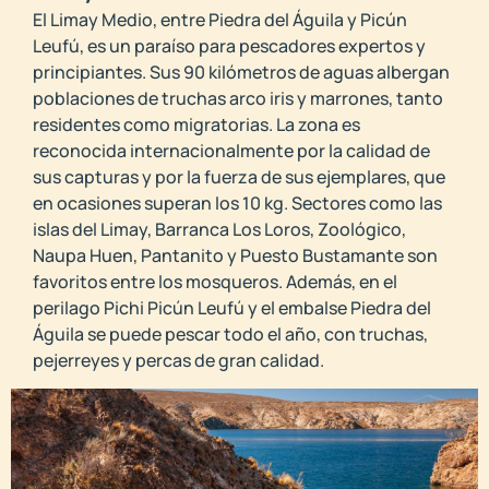
El Limay Medio, entre Piedra del Águila y Picún
Leufú, es un paraíso para pescadores expertos y
principiantes. Sus 90 kilómetros de aguas albergan
poblaciones de truchas arco iris y marrones, tanto
residentes como migratorias. La zona es
reconocida internacionalmente por la calidad de
sus capturas y por la fuerza de sus ejemplares, que
en ocasiones superan los 10 kg. Sectores como las
islas del Limay, Barranca Los Loros, Zoológico,
Naupa Huen, Pantanito y Puesto Bustamante son
favoritos entre los mosqueros. Además, en el
perilago Pichi Picún Leufú y el embalse Piedra del
Águila se puede pescar todo el año, con truchas,
pejerreyes y percas de gran calidad.