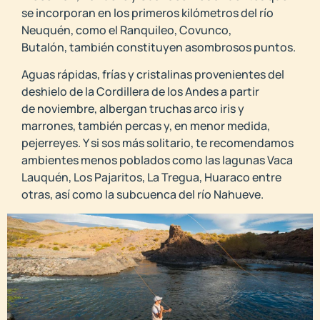
se incorporan en los primeros kilómetros del río
Neuquén, como el Ranquileo, Covunco,
Butalón,
también constituyen asombrosos puntos.
Aguas rápidas, frías y cristalinas provenientes del
deshielo de la Cordillera de los Andes a partir
de
noviembre, albergan truchas arco iris y
marrones, también percas y, en menor medida,
pejerreyes.
Y si sos más solitario, te recomendamos
ambientes menos poblados como las lagunas Vaca
Lauquén,
Los Pajaritos, La Tregua, Huaraco entre
otras, así como la subcuenca del río Nahueve.